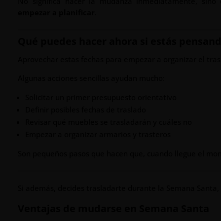
No significa hacer la mudanza inmediatamente, sino
empezar a planificar
.
Qué puedes hacer ahora si estás pensan
Aprovechar estas fechas para empezar a organizar el tras
Algunas acciones sencillas ayudan mucho:
Solicitar un primer presupuesto orientativo
Definir posibles fechas de traslado
Revisar qué muebles se trasladarán y cuáles no
Empezar a organizar armarios y trasteros
Son pequeños pasos que hacen que, cuando llegue el mo
Si además, decides trasladarte durante la Semana Santa,
Ventajas de mudarse en Semana Santa