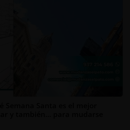
ué Semana Santa es el mejor
car y también… para mudarse