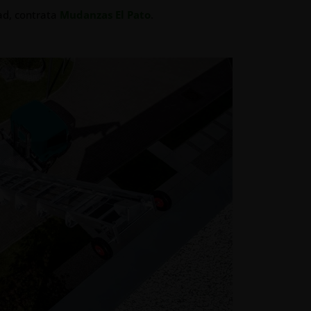
ad, contrata
Mudanzas El Pato
.