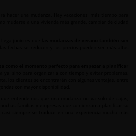
para hacer una mudanza. Hay vacaciones, más tiempo para
omo mudarse a una vivienda más grande, cambiar de ciudad
llega junio es que
las mudanzas de verano también son
 las fechas se reducen y los precios pueden ser más altos
a como el momento perfecto para empezar a planificar
 ya, sino para organizarla con tiempo y evitar problemas.
a, los clientes se encontrarán con algunas ventajas, entre
gendas con mayor disponibilidad.
orque entendemos que una mudanza no va solo de cajas,
 muchas familias y empresas que comienzan a planificar su
e casi siempre se traduce en una experiencia mucho más