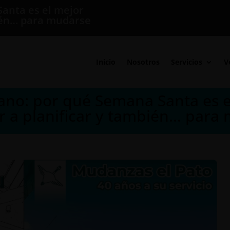
anta es el mejor
ién… para mudarse
Inicio
Nosotros
Servicios
V
rano: por qué Semana Santa es 
 a planificar y también… para