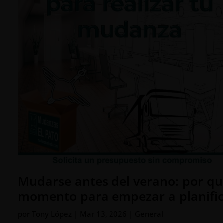
Mudarse antes del verano: por q
momento para empezar a planifi
por
Tony López
|
Mar 13, 2026
|
General