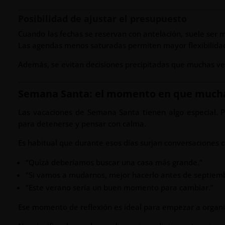
Posibilidad de ajustar el presupuesto
Cuando las fechas se reservan con antelación, suele ser 
Las agendas menos saturadas permiten mayor flexibilidad
Además, se evitan decisiones precipitadas que muchas ve
Semana Santa: el momento en que mucha
Las vacaciones de Semana Santa tienen algo especial. 
para detenerse y pensar con calma.
Es habitual que durante esos días surjan conversaciones 
“Quizá deberíamos buscar una casa más grande.”
“Si vamos a mudarnos, mejor hacerlo antes de septiem
“Este verano sería un buen momento para cambiar.”
Ese momento de reflexión es ideal para empezar a organi