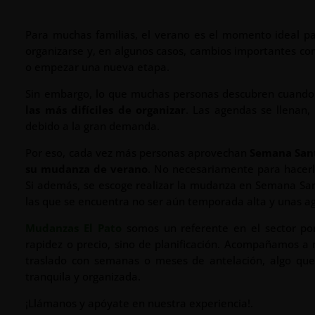
Para muchas familias, el verano es el momento ideal 
organizarse y, en algunos casos, cambios importantes c
o empezar una nueva etapa.
Sin embargo, lo que muchas personas descubren cuando 
las más difíciles de organizar
. Las agendas se llenan,
debido a la gran demanda.
Por eso, cada vez más personas aprovechan
Semana Sant
su mudanza de verano
. No necesariamente para hacerla
Si además, se escoge realizar la mudanza en Semana Sant
las que se encuentra no ser aún temporada alta y unas a
Mudanzas El Pato
somos un referente en el sector p
rapidez o precio, sino de planificación. Acompañamos a
traslado con semanas o meses de antelación, algo qu
tranquila y organizada.
¡Llámanos y apóyate en nuestra experiencia!.