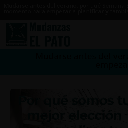
Mudarse antes del verano: por qué Semana S
momento para empezar a planificar y tamb
Mudarse antes del ve
empezar