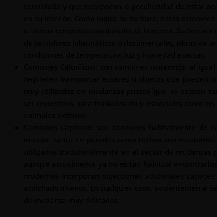
controlada y que incorporan la peculiaridad de estar
en su interior. Como indica su nombre, estos camiones 
a ciertas temperaturas durante el trayecto. Suelen ser 
de servidores informáticos o documentales, obras de ar
condiciones de temperatura, luz y humedad exactas.
Camiones Caloríficos: son camiones isotermos, al igual 
requieren transportar enseres u objetos que pueden 
muy utilizados en mudanzas puesto que no existen ta
ser requeridos para traslados muy especiales como en el
animales exóticos.
Camiones Capitoné: son camiones habitalmente de ca
interior, tanto en paredes como techos con recubrimie
utilizados tradicionalmente en el sector de mudanzas 
aunque actualmente ya no es tan habitual encontrarlos
modernos incorporan sujecciones adicionales capaces 
acolchado interior. En cualquier caso, evidentemente se
de mudanza muy delicados.