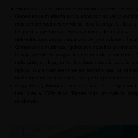
Atendiendo a su estructura los camiones o vehículos de tra
Camiones de mudanza articulados: son aquellos camion
más semirremolques donde se lleva la carga. Utilizan s
las partes que forman estos camiones de mudanza. Ti
utilizados para cargar mudanzas de gran volumen, hac
Camiones de mudanza rígidos: son aquellos camiones f
la caja, donde se cargan los enseres de la mudanza.
indivisible, es decir, tanto la cabina como la caja f
rígidos, suelen ser menores en tamaño que los camion
hacer mudanzas pequeñas, transportar paquetería o pa
Furgonetas y Furgones: son vehículos más pequeños ta
inferiores a 3500 kilos. Tienen más limitada la c
mudanzas.