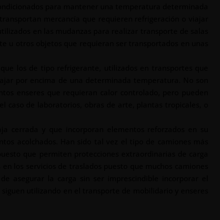
 acondicionados para mantener una temperatura determinada
transportan mercancía que requieren refrigeración o viajar
utilizados en las mudanzas para realizar transporte de salas
te u otros objetos que requieran ser transportados en unas
que los de tipo refrigerante, utilizados en transportes que
viajar por encima de una determinada temperatura. No son
ntos enseres que requieran calor controlado, pero pueden
 caso de laboratorios, obras de arte, plantas tropicales, o
ja cerrada y que incorporan elementos reforzados en su
ntos acolchados. Han sido tal vez el tipo de camiones más
puesto que permiten protecciones extraordinarias de carga
 en los servicios de traslados puesto que muchos camiones
de asegurar la carga sin ser imprescindible incorporar el
 siguen utilizando en el transporte de mobilidario y enseres