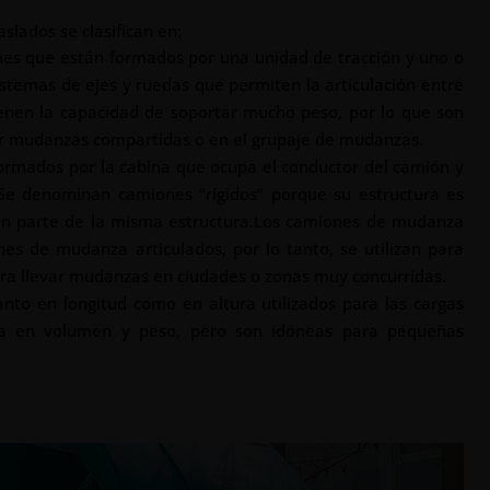
slados se clasifican en:
es que están formados por una unidad de tracción y uno o
istemas de ejes y ruedas que permiten la articulación entre
enen la capacidad de soportar mucho peso, por lo que son
er mudanzas compartidas o en el grupaje de mudanzas.
ormados por la cabina que ocupa el conductor del camión y
 Se denominan camiones “rígidos” porque su estructura es
orman parte de la misma estructura.Los camiones de mudanza
es de mudanza articulados, por lo tanto, se utilizan para
ra llevar mudanzas en ciudades o zonas muy concurridas.
nto en longitud como en altura utilizados para las cargas
arga en volumen y peso, pero son idóneas para pequeñas