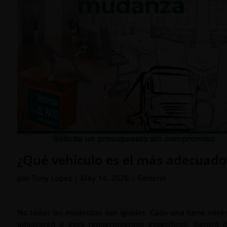
¿Qué vehículo es el más adecuad
por
Tony López
|
May 14, 2026
|
General
No todas las mudanzas son iguales. Cada una tiene neces
adaptarán a esos requerimientos específicos. Dentro d