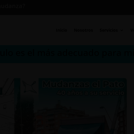
mudanza?
Inicio
Nosotros
Servicios
V
ulo es el más adecuado para 