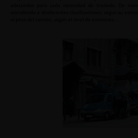
adecuados para cada necesidad de traslado. De mane
atendiendo a direferentes clasificaciones: segun su estr
el peso del camión, según el nivel de emisiones…