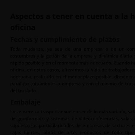
Aspectos a tener en cuenta a la
oficina
Fechas y cumplimiento de plazos
Toda mudanza, ya sea de una empresa o de un comer
costumbres y la getión de la empresa y dinámica diaria 
rápido posible y en el momento más adecuado. Cuando ha
oficina, en estos casos, alteramos la vida de trabajadore
adecuada, realizarlo en el menor plazo posible, disponer 
paralizar totalmente la empresa y con el mínimo de tras
del traslado.
Embalaje
Los enseres a trasportar suelen ser de lo más variado, sal
de granformato y sistemas de videoconferencias, salas 
supuesto las particularidades de empresas de sectores es
cajas fuertes, obras de arte, productos de todo tipo,