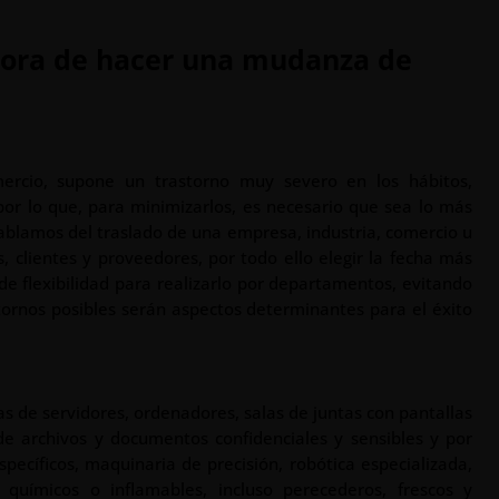
 hora de hacer una mudanza de
cio, supone un trastorno muy severo en los hábitos,
por lo que, para minimizarlos, es necesario que sea lo más
blamos del traslado de una empresa, industria, comercio u
s, clientes y proveedores, por todo ello elegir la fecha más
de flexibilidad para realizarlo por departamentos, evitando
tornos posibles serán aspectos determinantes para el éxito
as de servidores, ordenadores, salas de juntas con pantallas
de archivos y documentos confidenciales y sensibles y por
pecíficos, maquinaria de precisión, robótica especializada,
 químicos o inflamables, incluso perecederos, frescos y