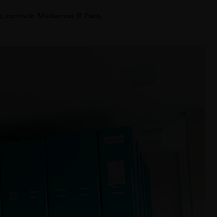
d, contrate
Mudanzas El Pato
.