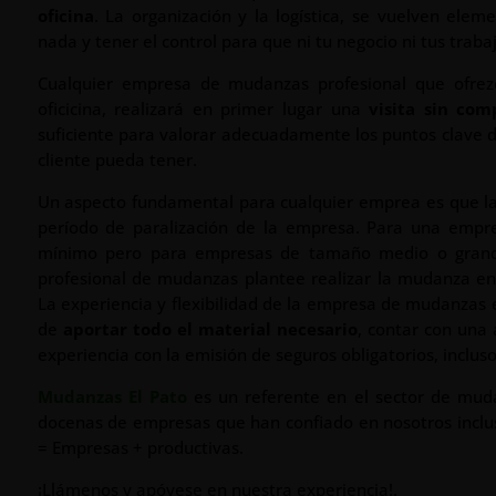
oficina
. La organización y la logística, se vuelven ele
nada y tener el control para que ni tu negocio ni tus trab
Cualquier empresa de mudanzas profesional que ofrez
oficicina, realizará en primer lugar una
visita sin com
suficiente para valorar adecuadamente los puntos clave d
cliente pueda tener.
Un aspecto fundamental para cualquier emprea es que la 
período de paralización de la empresa. Para una emp
mínimo pero para empresas de tamaño medio o grande
profesional de mudanzas plantee realizar la mudanza e
La experiencia y flexibilidad de la empresa de mudanzas 
de
aportar todo el material necesario
, contar con una 
experiencia con la emisión de seguros obligatorios, incluso
Mudanzas El Pato
es un referente en el sector de muda
docenas de empresas que han confiado en nosotros inclus
= Empresas + productivas.
¡Llámenos y apóyese en nuestra experiencia!.