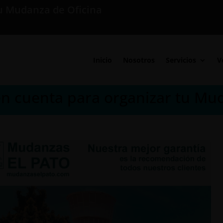
u Mudanza de Oficina
Inicio
Nosotros
Servicios
V
n cuenta para organizar tu Muda