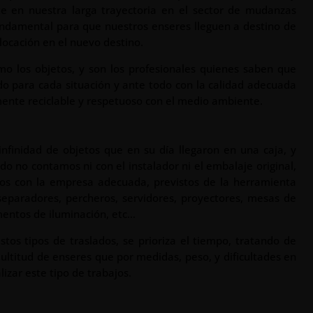
e en nuestra larga trayectoria en el sector de mudanzas
undamental para que nuestros enseres lleguen a destino de
olocación en el nuevo destino.
o los objetos, y son los profesionales quienes saben que
do para cada situación y ante todo con la calidad adecuada
ente reciclable y respetuoso con el medio ambiente.
nfinidad de objetos que en su día llegaron en una caja, y
ado no contamos ni con el instalador ni el embalaje original,
os con la empresa adecuada, previstos de la herramienta
eparadores, percheros, servidores, proyectores, mesas de
ementos de iluminación, etc…
stos tipos de traslados, se prioriza el tiempo, tratando de
ultitud de enseres que por medidas, peso, y dificultades en
izar este tipo de trabajos.