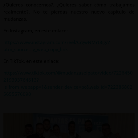
¿Quieres conocernos?. ¿Quieres saber cómo trabajamos
realmente?. No te pierdas nuestro nuevo capítulo de
mudanzas.
En Instagram, en este enlace:
https://www.instagram.com/reel/CrgwNMrt8ig/?
utm_source=ig_web_copy_link
En TikTok, en este enlace:
https://www.tiktok.com/@mudanzaselpato/video/7226450
219393764613?
is_from_webapp=1&sender_device=pc&web_id=722386802
5655576090