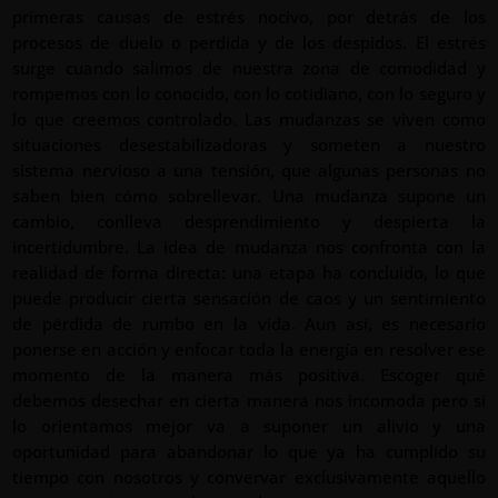
primeras causas de estrés nocivo, por detrás de los
procesos de duelo o perdida y de los despidos. El estrés
surge cuando salimos de nuestra zona de comodidad y
rompemos con lo conocido, con lo cotidiano, con lo seguro y
lo que creemos controlado. Las mudanzas se viven como
situaciones desestabilizadoras y someten a nuestro
sistema nervioso a una tensión, que algunas personas no
saben bien cómo sobrellevar. Una mudanza supone un
cambio, conlleva desprendimiento y despierta la
incertidumbre. La idea de mudanza nos confronta con la
realidad de forma directa: una etapa ha concluido, lo que
puede producir cierta sensación de caos y un sentimiento
de pérdida de rumbo en la vida. Aun así, es necesario
ponerse en acción y enfocar toda la energía en resolver ese
momento de la manera más positiva. Escoger qué
debemos desechar en cierta manera nos incomoda pero si
lo orientamos mejor va a suponer un alivio y una
oportunidad para abandonar lo que ya ha cumplido su
tiempo con nosotros y convervar exclusivamente aquello