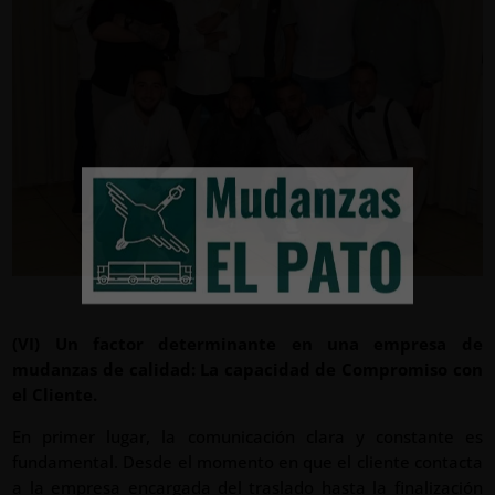
(VI) Un factor determinante en una empresa de
mudanzas de calidad: La capacidad de Compromiso con
el Cliente.
En primer lugar, la comunicación clara y constante es
fundamental. Desde el momento en que el cliente contacta
a la empresa encargada del traslado hasta la finalización