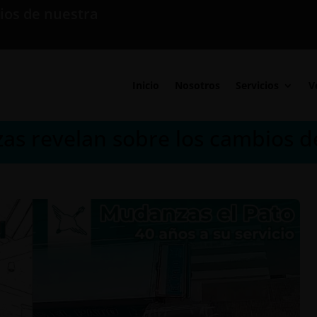
ios de nuestra
Inicio
Nosotros
Servicios
V
as revelan sobre los cambios d