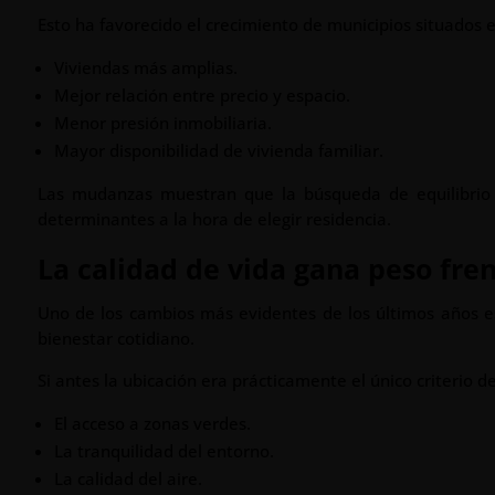
Esto ha favorecido el crecimiento de municipios situados 
Viviendas más amplias.
Mejor relación entre precio y espacio.
Menor presión inmobiliaria.
Mayor disponibilidad de vivienda familiar.
Las mudanzas muestran que la búsqueda de equilibrio
determinantes a la hora de elegir residencia.
La calidad de vida gana peso fre
Uno de los cambios más evidentes de los últimos años e
bienestar cotidiano.
Si antes la ubicación era prácticamente el único criterio 
El acceso a zonas verdes.
La tranquilidad del entorno.
La calidad del aire.