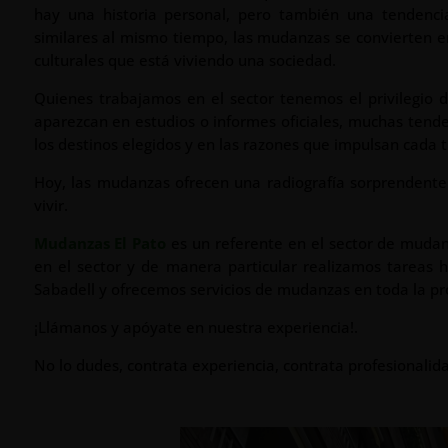
hay una historia personal, pero también una tendenci
similares al mismo tiempo, las mudanzas se convierten en
culturales que está viviendo una sociedad.
Quienes trabajamos en el sector tenemos el privilegio 
aparezcan en estudios o informes oficiales, muchas tende
los destinos elegidos y en las razones que impulsan cada t
Hoy, las mudanzas ofrecen una radiografía sorprenden
vivir.
Mudanzas El Pato
es un referente en el sector de muda
en el sector y de manera particular realizamos tareas 
Sabadell y ofrecemos servicios de mudanzas en toda la pr
¡Llámanos y apóyate en nuestra experiencia!.
No lo dudes, contrata experiencia, contrata profesionalid