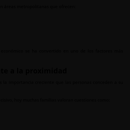
en áreas metropolitanas que ofrecen:
 económico se ha convertido en uno de los factores más
nte a la proximidad
s la importancia creciente que las personas conceden a su
decisivo, hoy muchas familias valoran cuestiones como: