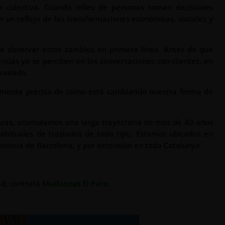
a colectiva. Cuando miles de personas toman decisiones
 un reflejo de las transformaciones económicas, sociales y
de observar estos cambios en primera línea. Antes de que
ncias ya se perciben en las conversaciones con clientes, en
raslado.
temente precisa de cómo está cambiando nuestra forma de
nzas, acumulamos una larga trayectoria de más de 40 años
habituales de traslados de todo tipo. Estamos ubicados en
ovincia de Barcelona, y por extensión en toda Catalunya.
ad, contrata
Mudanzas El Pato
.