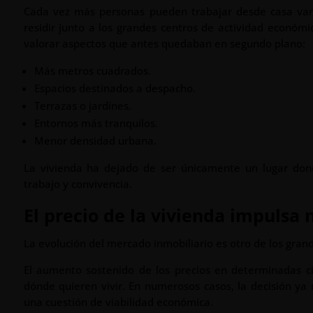
Cada vez más personas pueden trabajar desde casa vari
residir junto a los grandes centros de actividad econó
valorar aspectos que antes quedaban en segundo plano:
Más metros cuadrados.
Espacios destinados a despacho.
Terrazas o jardines.
Entornos más tranquilos.
Menor densidad urbana.
La vivienda ha dejado de ser únicamente un lugar don
trabajo y convivencia.
El precio de la vivienda impulsa
La evolución del mercado inmobiliario es otro de los gra
El aumento sostenido de los precios en determinadas 
dónde quieren vivir. En numerosos casos, la decisión ya
una cuestión de viabilidad económica.