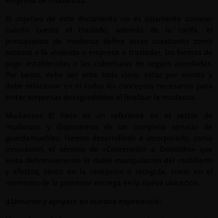
empresa de mudanzas.
El objetivo de este documento no es sólamente conocer
cuánto cuesta el traslado, a
demás de la tarifa, el
presupuesto de mudanza
define otras cuestiones como
accesos a la vivienda o empresa a trasladar, las formas de
pago establecidas o las coberturas de seguro acordadas.
Por tanto, debe ser ante todo claro, estar por escrito y
debe relacionar en él todos los conceptos necesarios para
evitar sorpresas desagradables al finalizar la mudanza.
Mudanzas El Pato
es un referente en el sector de
mudanzas y disponemos de un completo servicio de
guardamuebles. Hemos desarrollado e
incorporado, como
innovación, el servicio de «Contenedor a Domicilio» que
evita definitivamente la doble manipulación del mobiliario
y efectos, tanto en la recepción o recogida, como en el
momento de la posterior entrega en la nueva ubicación.
¡Llámanos y apóyate en nuestra experiencia!.