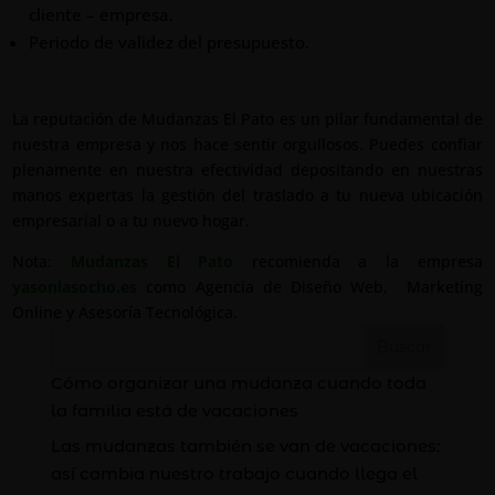
cliente – empresa.
Periodo de validez del presupuesto.
La reputación de Mudanzas El Pato es un pilar fundamental de
nuestra empresa y nos hace sentir orgullosos. Puedes confiar
plenamente en nuestra efectividad depositando en nuestras
manos expertas la gestión del traslado a tu nueva ubicación
empresarial o a tu nuevo hogar.
Nota:
Mudanzas El Pato
recomienda a la empresa
yasonlasocho.es
como Agencia de Diseño Web, Marketing
Online y Asesoría Tecnológica.
Buscar
Cómo organizar una mudanza cuando toda
la familia está de vacaciones
Las mudanzas también se van de vacaciones:
así cambia nuestro trabajo cuando llega el