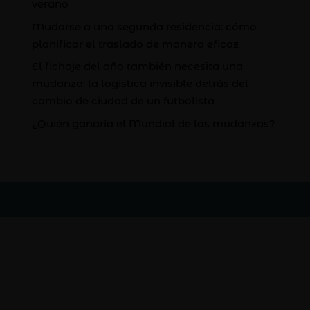
verano
Mudarse a una segunda residencia: cómo
planificar el traslado de manera eficaz
El fichaje del año también necesita una
mudanza: la logística invisible detrás del
cambio de ciudad de un futbolista
¿Quién ganaría el Mundial de las mudanzas?
Asuntos Legales
Política de Privacidad
Política de Cookies