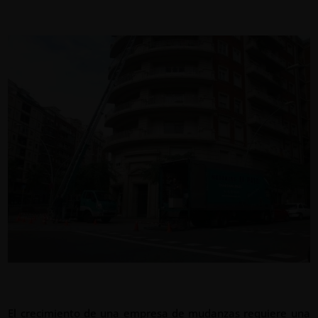
El crecimiento de una empresa de mudanzas requiere una