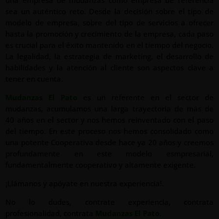
una empresa de mudanzas como empresa de referencia
sea un auténtico reto. Desde la decisión sobre el tipo de
modelo de empresa, sobre del tipo de servicios a ofrecer
hasta la promoción y crecimiento de la empresa, cada paso
es crucial para el éxito mantenido en el tiempo del negocio.
La legalidad, la estrategia de marketing, el desarrollo de
habilidades y la atención al cliente son aspectos clave a
tener en cuenta.
Mudanzas El Pato
es un referente en el sector de
mudanzas, acumulamos una larga trayectoria de más de
40 años en el sector y nos hemos reinventado con el paso
del tiempo. En este proceso nos hemos consolidado como
una potente Cooperativa desde hace ya 20 años y creemos
profundamente en este modelo esmpresarial,
fundamentalmente cooperativo y altamente exigente.
¡Llámanos y apóyate en nuestra experiencia!.
No lo dudes, contrate experiencia, contrata
profesionalidad, contrata
Mudanzas El Pato
.