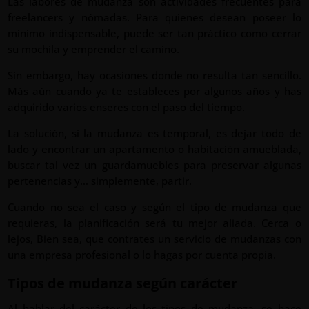
Las labores de mudanza son actividades frecuentes para
freelancers y nómadas. Para quienes desean poseer lo
mínimo indispensable, puede ser tan práctico como cerrar
su mochila y emprender el camino.
Sin embargo, hay ocasiones donde no resulta tan sencillo.
Más aún cuando ya te estableces por algunos años y has
adquirido varios enseres con el paso del tiempo.
La solución, si la mudanza es temporal, es dejar todo de
lado y encontrar un apartamento o habitación amueblada,
buscar tal vez un guardamuebles para preservar algunas
pertenencias y… simplemente, partir.
Cuando no sea el caso y según el tipo de mudanza que
requieras, la planificación será tu mejor aliada. Cerca o
lejos, Bien sea, que contrates un servicio de mudanzas con
una empresa profesional o lo hagas por cuenta propia.
Tipos de mudanza según carácter
Al hablar del carácter de los tipos de mudanza, se hace