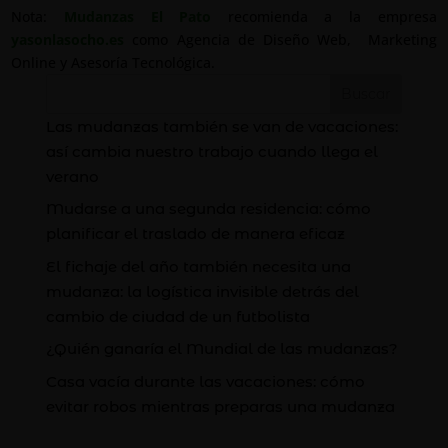
Nota:
Mudanzas El Pato
recomienda a la empresa
yasonlasocho.es
como Agencia de Diseño Web, Marketing
Online y Asesoría Tecnológica.
Buscar
Las mudanzas también se van de vacaciones:
así cambia nuestro trabajo cuando llega el
verano
Mudarse a una segunda residencia: cómo
planificar el traslado de manera eficaz
El fichaje del año también necesita una
mudanza: la logística invisible detrás del
cambio de ciudad de un futbolista
¿Quién ganaría el Mundial de las mudanzas?
Casa vacía durante las vacaciones: cómo
evitar robos mientras preparas una mudanza