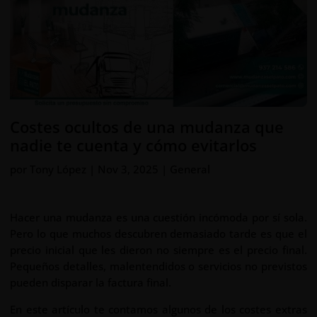
Costes ocultos de una mudanza que
nadie te cuenta y cómo evitarlos
por
Tony López
|
Nov 3, 2025
|
General
Hacer una mudanza es una cuestión incómoda por sí sola.
Pero lo que muchos descubren demasiado tarde es que el
precio inicial que les dieron no siempre es el precio final.
Pequeños detalles, malentendidos o servicios no previstos
pueden disparar la factura final.
En este artículo te contamos algunos de los costes extras