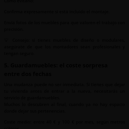
Cómo evitarlo:
Confirma expresamente si está incluido el montaje.
Envía fotos de los muebles para que valoren el trabajo con
precisión.
💡 Consejo: si tienes muebles de diseño o modulares,
asegúrate de que los montadores sean profesionales y
tengan seguro.
5. Guardamuebles: el coste sorpresa
entre dos fechas
Una mudanza puede no ser inmediata. Si tienes que dejar
tu vivienda antes de entrar a la nueva, necesitarás un
servicio de guardamuebles.
Muchos lo descubren al final, cuando ya no hay espacio
donde dejar sus pertenencias.
Coste medio: entre 40 € y 100 € por mes, según metros
cúbicos.