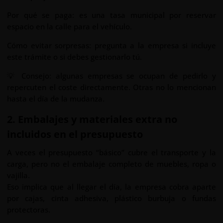
Por qué se paga: es una tasa municipal por reservar
espacio en la calle para el vehículo.
Cómo evitar sorpresas: pregunta a la empresa si incluye
este trámite o si debes gestionarlo tú.
💡 Consejo: algunas empresas se ocupan de pedirlo y
repercuten el coste directamente. Otras no lo mencionan
hasta el día de la mudanza.
2. Embalajes y materiales extra no
incluidos en el presupuesto
A veces el presupuesto “básico” cubre el transporte y la
carga, pero no el embalaje completo de muebles, ropa o
vajilla.
Eso implica que al llegar el día, la empresa cobra aparte
por cajas, cinta adhesiva, plástico burbuja o fundas
protectoras.