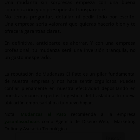
Una mudanza sin sorpresas empieza con una buena
comunicación y un presupuesto transparente.
No temas preguntar, detallar ni pedir todo por escrito.
Una empresa seria valorará que quieras hacerlo bien y te
ofrecerá garantías claras.
En definitiva, anticiparte es ahorrar. Y con una empresa
profesional, tu mudanza será una inversión tranquila, no
un gasto inesperado.
La reputación de Mudanzas El Pato es un pilar fundamental
de nuestra empresa y nos hace sentir orgullosos. Puedes
confiar plenamente en nuestra efectividad depositando en
nuestras manos expertas la gestión del traslado a tu nueva
ubicación empresarial o a tu nuevo hogar.
Nota:
Mudanzas El Pato
recomienda a la empresa
yasonlasocho.es
como Agencia de Diseño Web, Marketing
Online y Asesoría Tecnológica.
Buscar