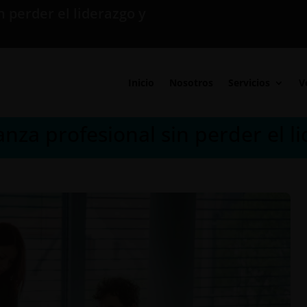
 perder el liderazgo y
Inicio
Nosotros
Servicios
V
a profesional sin perder el li