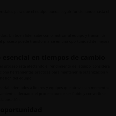
enciales para que el equipo pueda seguir funcionando hasta el
s. Un buen líder sabe cómo motivar al equipo y transmitir
el proceso puede transformarse en una oportunidad de mejora
 esencial en tiempos de cambio
 el proceso está afectando el rendimiento del equipo, considera
rciona herramientas prácticas para mantener la organización y
ohesión del equipo.
arial orientados a líderes y equipos que atraviesan momentos
amiento adecuado, el proceso puede ser fluido y convertirse
olaboración.
 oportunidad