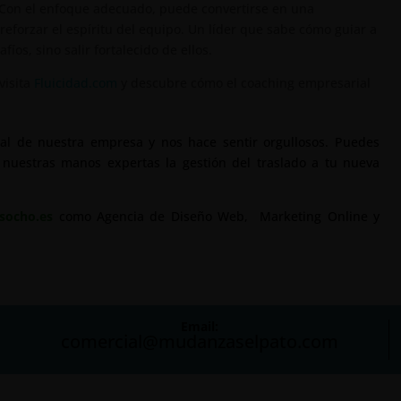
 Con el enfoque adecuado, puede convertirse en una
eforzar el espíritu del equipo. Un líder que sabe cómo guiar a
íos, sino salir fortalecido de ellos.
visita
Fluicidad.com
y descubre cómo el coaching empresarial
al de nuestra empresa y nos hace sentir orgullosos. Puedes
 nuestras manos expertas la gestión del traslado a tu nueva
socho.es
como Agencia de Diseño Web, Marketing Online y
Email:
comercial@mudanzaselpato.com