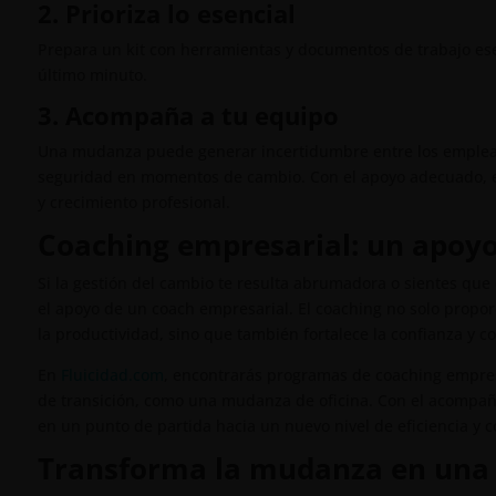
2. Prioriza lo esencial
Prepara un kit con herramientas y documentos de trabajo es
último minuto.
3. Acompaña a tu equipo
Una mudanza puede generar incertidumbre entre los empleado
seguridad en momentos de cambio. Con el apoyo adecuado, 
y crecimiento profesional.
Coaching empresarial: un apoyo
Si la gestión del cambio te resulta abrumadora o sientes que
el apoyo de un coach empresarial. El coaching no solo propo
la productividad, sino que también fortalece la confianza y c
En
Fluicidad.com
, encontrarás programas de coaching empres
de transición, como una mudanza de oficina. Con el acompañ
en un punto de partida hacia un nuevo nivel de eficiencia y c
Transforma la mudanza en una