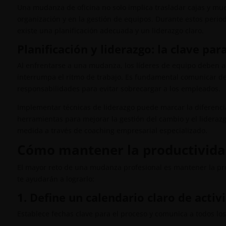
Una mudanza de oficina no solo implica trasladar cajas y mu
organización y en la gestión de equipos. Durante estos period
existe una planificación adecuada y un liderazgo claro.
Planificación y liderazgo: la clave para
Al enfrentarse a una mudanza, los líderes de equipo deben a
interrumpa el ritmo de trabajo. Es fundamental comunicar de 
responsabilidades para evitar sobrecargar a los empleados.
Implementar técnicas de liderazgo puede marcar la diferencia
herramientas para mejorar la gestión del cambio y el lidera
medida a través de coaching empresarial especializado.
Cómo mantener la productivida
El mayor reto de una mudanza profesional es mantener la pr
te ayudarán a lograrlo:
1. Define un calendario claro de activ
Establece fechas clave para el proceso y comunica a todos l