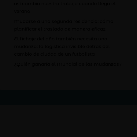
así cambia nuestro trabajo cuando llega el
verano
Mudarse a una segunda residencia: cómo
planificar el traslado de manera eficaz
El fichaje del año también necesita una
mudanza: la logística invisible detrás del
cambio de ciudad de un futbolista
¿Quién ganaría el Mundial de las mudanzas?
Asuntos Legales
Política de Privacidad
Política de Cookies