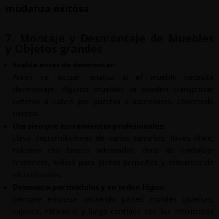
mudanza exitosa
7. Montaje y Desmontaje de Muebles
y Objetos grandes
Evalúa antes de desmontar:
Antes de actuar, analiza si el mueble necesita
desmontaje. Algunos muebles se pueden transportar
enteros si caben por puertas o ascensores, ahorrando
tiempo.
Usa siempre herramientas profesionales:
Lleva destornilladores de varios tamaños, llaves Allen,
taladros con brocas adecuadas, cinta de embalaje
resistente, bolsas para piezas pequeñas y etiquetas de
identificación.
Desmonta por módulos y en orden lógico:
Siempre empieza retirando partes móviles (puertas,
cajones, estantes) y luego continúa con las estructuras