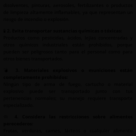
disolventes, pinturas, aerosoles, fertilizantes o productos
de limpieza altamente inflamables, ya que representan un
riesgo de incendio o explosión.
🧪
2. Evita transportar sustancias químicas o tóxicas:
Productos como pesticidas, ácidos, lejías concentradas y
otros químicos industriales están prohibidos, porque
pueden ser peligrosos tanto para el personal como para
otros bienes transportados.
💣
3. Materiales explosivos o municiones están
completamente prohibidos:
Ningún tipo de arma de fuego, cartucho o material
explosivo puede ser transportado junto con tus
pertenencias normales; su manejo requiere transporte
especializado.
🧼
4. Considera las restricciones sobre alimentos
perecederos:
Frutas, verduras, carnes, lácteos o cualquier alimento