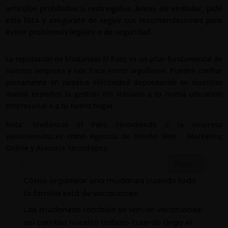
artículos prohibidos o restringidos. Antes de embalar, pide
esta lista y asegúrate de seguir sus recomendaciones para
evitar problemas legales o de seguridad.
La reputación de Mudanzas El Pato es un pilar fundamental de
nuestra empresa y nos hace sentir orgullosos. Puedes confiar
plenamente en nuestra efectividad depositando en nuestras
manos expertas la gestión del traslado a tu nueva ubicación
empresarial o a tu nuevo hogar.
Nota:
Mudanzas El Pato
recomienda a la empresa
yasonlasocho.es
como Agencia de Diseño Web, Marketing
Online y Asesoría Tecnológica.
Buscar
Cómo organizar una mudanza cuando toda
la familia está de vacaciones
Las mudanzas también se van de vacaciones:
así cambia nuestro trabajo cuando llega el