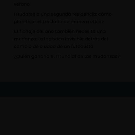
verano
Mudarse a una segunda residencia: cómo
planificar el traslado de manera eficaz
El fichaje del año también necesita una
mudanza: la logística invisible detrás del
cambio de ciudad de un futbolista
¿Quién ganaría el Mundial de las mudanzas?
Asuntos Legales
Política de Privacidad
Política de Cookies