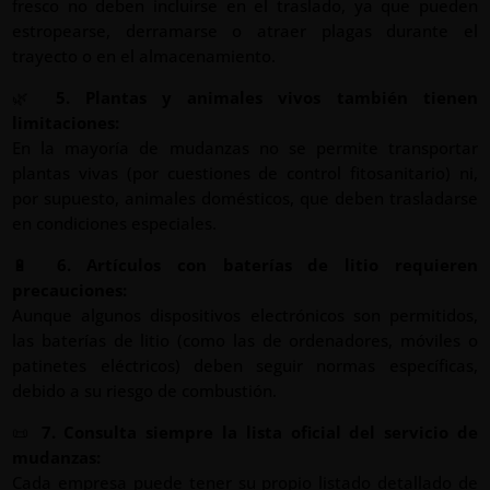
fresco no deben incluirse en el traslado, ya que pueden
estropearse, derramarse o atraer plagas durante el
trayecto o en el almacenamiento.
🌿
5. Plantas y animales vivos también tienen
limitaciones:
En la mayoría de mudanzas no se permite transportar
plantas vivas (por cuestiones de control fitosanitario) ni,
por supuesto, animales domésticos, que deben trasladarse
en condiciones especiales.
🔋
6. Artículos con baterías de litio requieren
precauciones:
Aunque algunos dispositivos electrónicos son permitidos,
las baterías de litio (como las de ordenadores, móviles o
patinetes eléctricos) deben seguir normas específicas,
debido a su riesgo de combustión.
📜
7. Consulta siempre la lista oficial del servicio de
mudanzas:
Cada empresa puede tener su propio listado detallado de