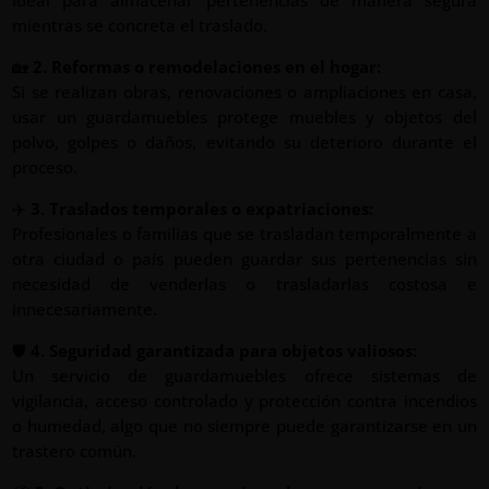
mientras se concreta el traslado.
🏡
2. Reformas o remodelaciones en el hogar:
Si se realizan obras, renovaciones o ampliaciones en casa,
usar un guardamuebles protege muebles y objetos del
polvo, golpes o daños, evitando su deterioro durante el
proceso.
✈️
3. Traslados temporales o expatriaciones:
Profesionales o familias que se trasladan temporalmente a
otra ciudad o país pueden guardar sus pertenencias sin
necesidad de venderlas o trasladarlas costosa e
innecesariamente.
🛡️
4. Seguridad garantizada para objetos valiosos:
Un servicio de guardamuebles ofrece sistemas de
vigilancia, acceso controlado y protección contra incendios
o humedad, algo que no siempre puede garantizarse en un
trastero común.