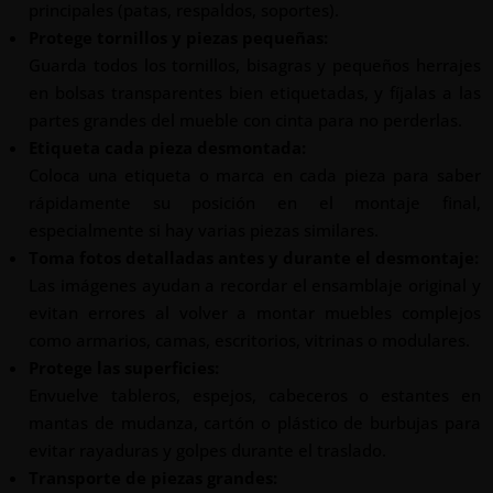
principales (patas, respaldos, soportes).
Protege tornillos y piezas pequeñas:
Guarda todos los tornillos, bisagras y pequeños herrajes
en bolsas transparentes bien etiquetadas, y fíjalas a las
partes grandes del mueble con cinta para no perderlas.
Etiqueta cada pieza desmontada:
Coloca una etiqueta o marca en cada pieza para saber
rápidamente su posición en el montaje final,
especialmente si hay varias piezas similares.
Toma fotos detalladas antes y durante el desmontaje:
Las imágenes ayudan a recordar el ensamblaje original y
evitan errores al volver a montar muebles complejos
como armarios, camas, escritorios, vitrinas o modulares.
Protege las superficies:
Envuelve tableros, espejos, cabeceros o estantes en
mantas de mudanza, cartón o plástico de burbujas para
evitar rayaduras y golpes durante el traslado.
Transporte de piezas grandes: