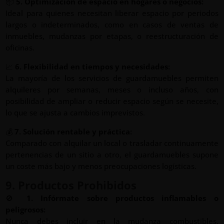
📦
5. Optimización de espacio en hogares o negocios:
Ideal para quienes necesitan liberar espacio por periodos
largos o indeterminados, como en casos de ventas de
inmuebles, mudanzas por etapas, o reestructuración de
oficinas.
📈
6. Flexibilidad en tiempos y necesidades:
La mayoría de los servicios de guardamuebles permiten
alquileres por semanas, meses o incluso años, con
posibilidad de ampliar o reducir espacio según se necesite,
lo que se ajusta a cambios imprevistos.
💰
7. Solución rentable y práctica:
Comparado con alquilar un local o trasladar continuamente
pertenencias de un sitio a otro, el guardamuebles supone
un coste más bajo y menos preocupaciones logísticas.
9. Productos Prohibidos
🚫
1. Infórmate sobre productos inflamables o
peligrosos:
Nunca debes incluir en la mudanza combustibles,